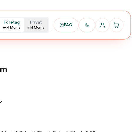
Företag
Privat
FAQ
exkl Moms
inkl Moms
mm