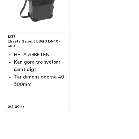
1233
Elsvets Geberit ESG 3 DN40-
300
HETA ARBETEN
Kan göra tre svetsar
samtidigt
Tar dimensionerna 40 -
300mm
212,00 kr