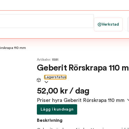
Verkstad
örskrapa 110 mm
Artikelnr:
1581
Geberit Rörskrapa 110 
Lagerstatus
52,00 kr / dag
Priser hyra Geberit Rörskrapa 110 mm
Lägg i kundvagn
Beskrivning