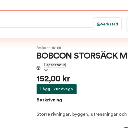
Verkstad
Artikelnr:
10166
BOBCON STORSÄCK M 
Lagerstatus
152,00 kr
Lägg i kundvagn
Beskrivning
Större rivningar, byggen, utrensningar och