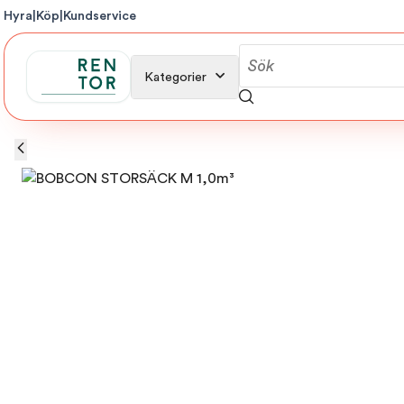
Hyra
|
Köp
|
Kundservice
Kategorier