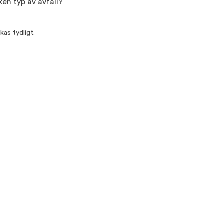
ken typ av avfall?
kas tydligt.