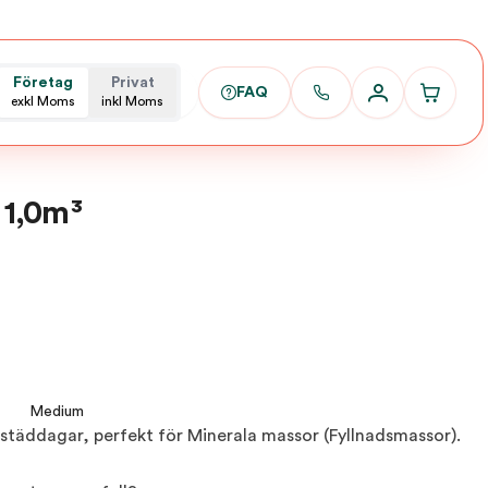
Företag
Privat
FAQ
exkl Moms
inkl Moms
1,0m³
Medium
 städdagar, perfekt för Minerala massor (Fyllnadsmassor).