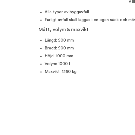
Vil
Alla typer av byggavfall.
Farligt avfall skall läggas i en egen säck och mär
Mått, volym & maxvikt
Längd: 900 mm
Bredd: 900 mm
Höjd: 1000 mm
Volym: 1000 l
Maxvikt: 1250 kg