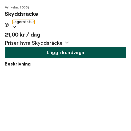
Artikelnr:
1056j
Skyddsräcke
Lagerstatus
21,00 kr / dag
Priser hyra Skyddsräcke
Lägg i kundvagn
Beskrivning