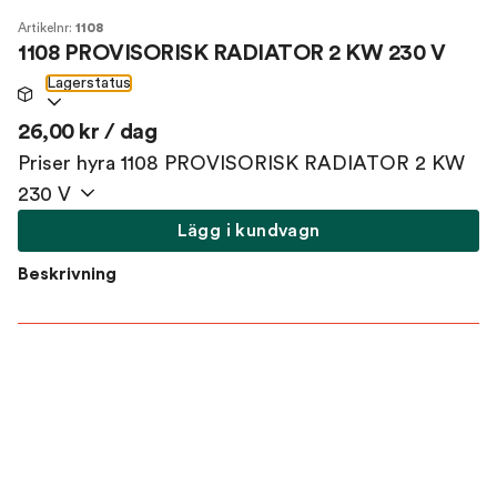
Artikelnr:
1108
1108 PROVISORISK RADIATOR 2 KW 230 V
Lagerstatus
26,00 kr / dag
Priser hyra 1108 PROVISORISK RADIATOR 2 KW
230 V
Lägg i kundvagn
Beskrivning