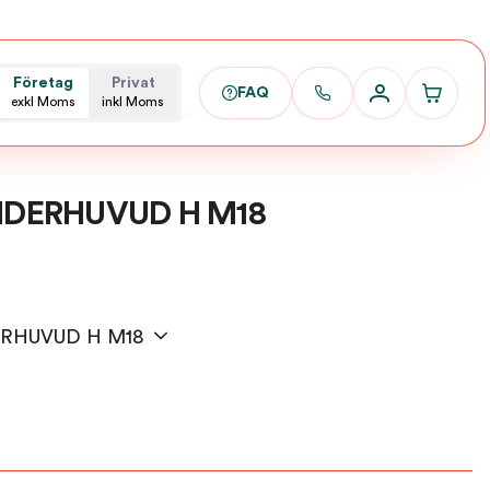
Företag
Privat
FAQ
exkl Moms
inkl Moms
ANDERHUVUD H M18
DERHUVUD H M18