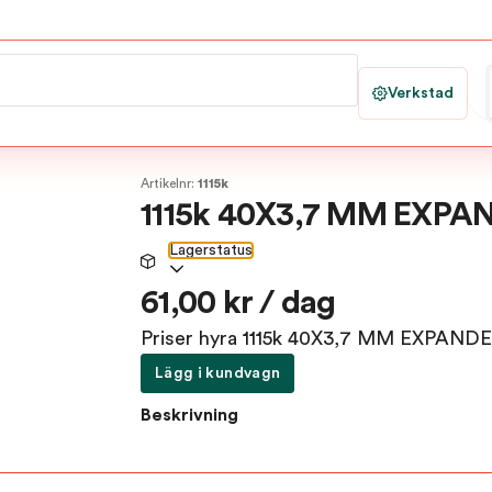
Verkstad
Artikelnr:
1115k
1115k 40X3,7 MM EXP
Lagerstatus
61,00 kr / dag
Priser hyra 1115k 40X3,7 MM EXPAN
Lägg i kundvagn
Beskrivning