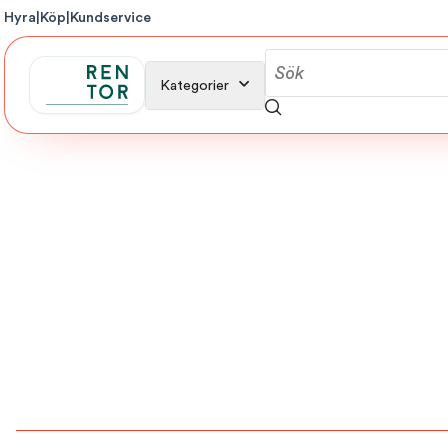
Hyra
|
Köp
|
Kundservice
Kategorier