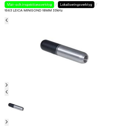
Mät- och inspektionsverktyg
/
Lokaliseringsverktyg
/
1563 LEICA MINISOND 18MM 33kHz