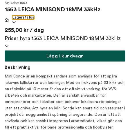
Artikelnr:
1563
1563 LEICA MINISOND 18MM 33kHz
Lagerstatus
255,00 kr / dag
Priser hyra 1563 LEICA MINISOND 18MM 33kHz
Lägg i kundvagn
Beskrivning
Mini Sonde är en kompakt sändare som används för att spåra
icke-metalliska rör och ledningar. Med en frekvens på 33 kHz och
en räckvidd på 10 meter är den ett effektivt verktyg för VVS-
arbeten och markarbeten. Den är särskilt användbar för
entreprenörer och tekniker som behöver lokalisera rörledningar
utan att gräva. Att hyra en Mini Sonde kan spara tid och resurser i
projekt där noggrannhet i spårning är avgörande. Den är lätt att
använda och kan snabbt integreras i arbetsflödet, vilket gör den
till ett praktiskt val för både professionella och hobbyister.