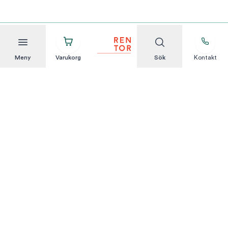
Meny
Varukorg
Sök
Kontakt
Att hyra är enkelt
KUNDSERVICE
Integritetspolicy