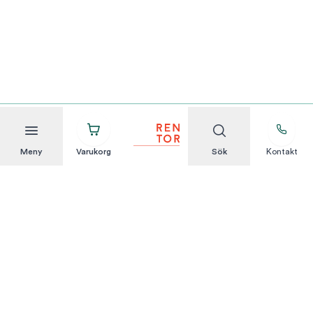
Meny
Varukorg
Sök
Kontakt
Att hyra är enkelt