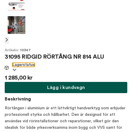
Artikelnr:
10347
31095 RIDGID RÖRTÅNG NR 814 ALU
Lagerstatus
1 285,00 kr
Lägg i kundvagn
Beskrivning
Rörtången i aluminium är ett lättviktigt handverktyg som erbjuder
professionell styrka och hållbarhet. Den är designad för att
användas vid rörinstallationer och reparationer, vilket gör den
idealisk för både yrkesverksamma inom bygg och VVS samt för