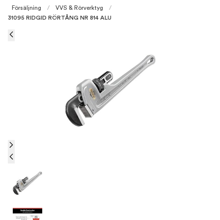
Försäljning
/
VVS & Rörverktyg
/
31095 RIDGID RÖRTÅNG NR 814 ALU