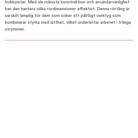
hobbyister. Med sin robusta konstruktion och användarvänlighet
kan den hantera olika rördimensioner effektivt. Denna rörtång är
särskilt lämplig för dem som söker ett pålitligt verktyg som
kombinerar styrka med lätthet, vilket underlättar arbetet i trånga
utrymmen.