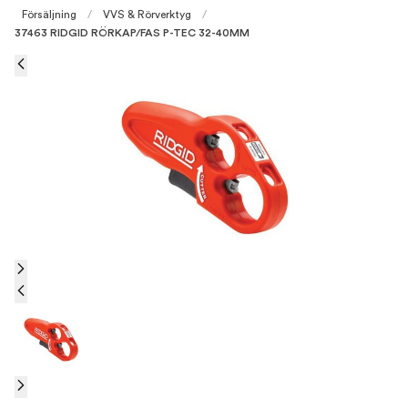
Försäljning
/
VVS & Rörverktyg
/
37463 RIDGID RÖRKAP/FAS P-TEC 32-40MM