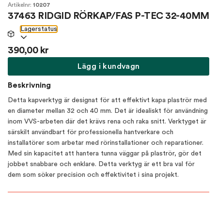
Artikelnr:
10207
37463 RIDGID RÖRKAP/FAS P-TEC 32-40MM
Lagerstatus
390,00 kr
Lägg i kundvagn
Beskrivning
Detta kapverktyg är designat för att effektivt kapa plaströr med
en diameter mellan 32 och 40 mm. Det är idealiskt för användning
inom VVS-arbeten där det krävs rena och raka snitt. Verktyget är
särskilt användbart för professionella hantverkare och
installatörer som arbetar med rörinstallationer och reparationer.
Med sin kapacitet att hantera tunna väggar på plaströr, gör det
jobbet snabbare och enklare. Detta verktyg är ett bra val för
dem som söker precision och effektivitet i sina projekt.