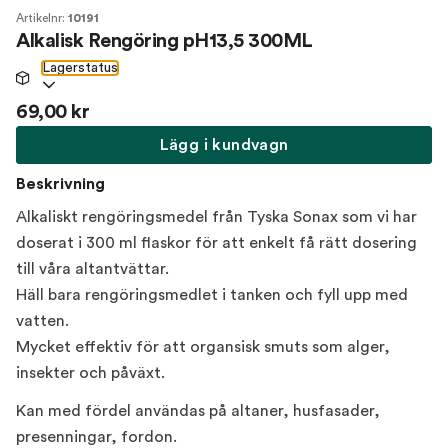
Artikelnr:
10191
Alkalisk Rengöring pH13,5 300ML
Lagerstatus
69,00 kr
Lägg i kundvagn
Beskrivning
Alkaliskt rengöringsmedel från Tyska Sonax som vi har
doserat i 300 ml flaskor för att enkelt få rätt dosering
till våra altantvättar.
Häll bara rengöringsmedlet i tanken och fyll upp med
vatten.
Mycket effektiv för att organsisk smuts som alger,
insekter och påväxt.
Kan med fördel användas på altaner, husfasader,
presenningar, fordon.