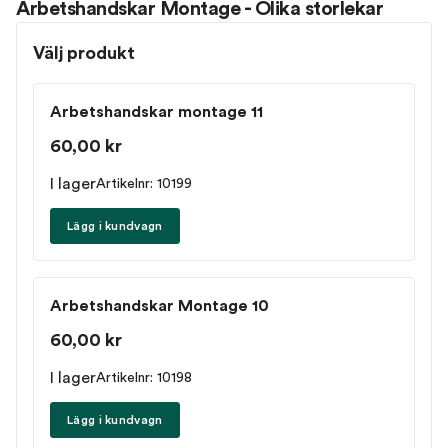
Arbetshandskar Montage - Olika storlekar
Välj produkt
Arbetshandskar montage 11
60,00 kr
I lager
Artikelnr: 10199
Lägg i kundvagn
Arbetshandskar Montage 10
60,00 kr
I lager
Artikelnr: 10198
Lägg i kundvagn