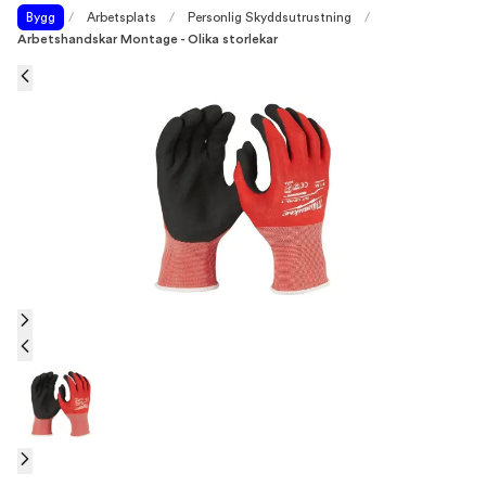
Bygg
/
Arbetsplats
/
Personlig Skyddsutrustning
/
Arbetshandskar Montage - Olika storlekar