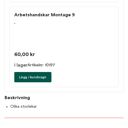
Arbetshandskar Montage 9
'
60,00 kr
I lager
Artikelnr: 10197
Lägg i kundvagn
Beskrivning
Olika storlekar