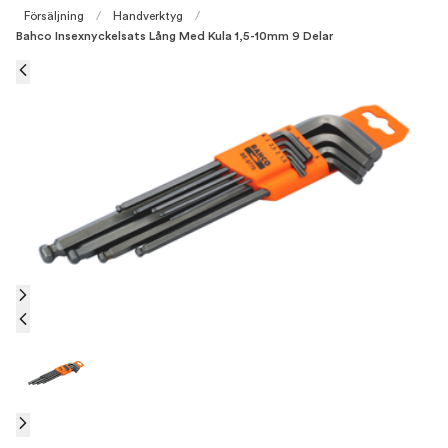
Försäljning
/
Handverktyg
/
Bahco Insexnyckelsats Lång Med Kula 1,5-10mm 9 Delar