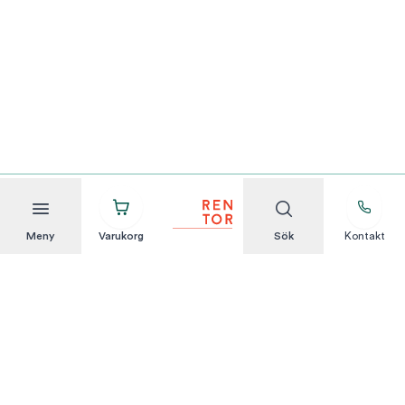
Meny
Varukorg
Sök
Kontakt
Att hyra är enkelt