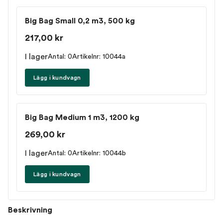
Big Bag Small 0,2 m3, 500 kg
217,00 kr
I lager
Antal: 0
Artikelnr: 10044a
Lägg i kundvagn
Big Bag Medium 1 m3, 1200 kg
269,00 kr
I lager
Antal: 0
Artikelnr: 10044b
Lägg i kundvagn
Beskrivning