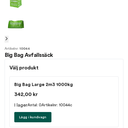
Artikelnr:
10044
Big Bag Avfallssäck
Välj produkt
Big Bag Large 2m3 1000kg
342,00 kr
I lager
Antal: 0
Artikelnr: 10044c
Lägg i kundvagn