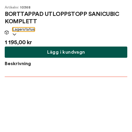
Artikelnr:
10368
BORTTAPPAD UTLOPPSTOPP SANICUBIC
KOMPLETT
Lagerstatus
1 195,00 kr
Lägg i kundvagn
Beskrivning