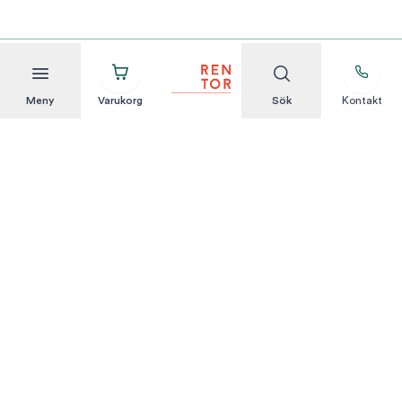
Meny
Varukorg
Sök
Kontakt
Att hyra är enkelt
KUNDSERVICE
Integritetspolicy