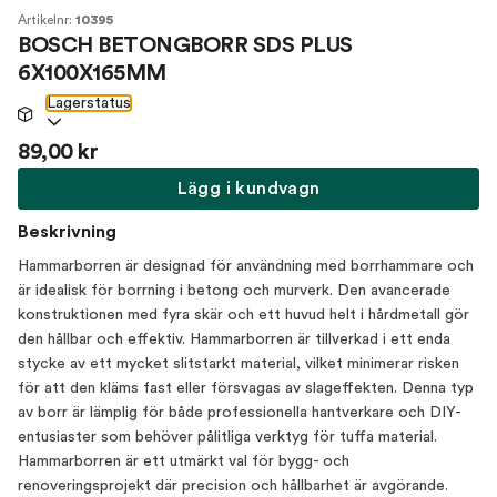
Artikelnr:
10395
BOSCH BETONGBORR SDS PLUS
6X100X165MM
Lagerstatus
89,00 kr
Lägg i kundvagn
Beskrivning
Hammarborren är designad för användning med borrhammare och
är idealisk för borrning i betong och murverk. Den avancerade
konstruktionen med fyra skär och ett huvud helt i hårdmetall gör
den hållbar och effektiv. Hammarborren är tillverkad i ett enda
stycke av ett mycket slitstarkt material, vilket minimerar risken
för att den kläms fast eller försvagas av slageffekten. Denna typ
av borr är lämplig för både professionella hantverkare och DIY-
entusiaster som behöver pålitliga verktyg för tuffa material.
Hammarborren är ett utmärkt val för bygg- och
renoveringsprojekt där precision och hållbarhet är avgörande.