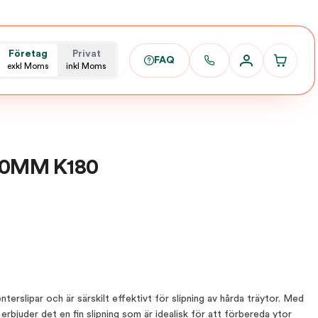
Företag
Privat
FAQ
exkl Moms
inkl Moms
50MM K180
erslipar och är särskilt effektivt för slipning av hårda träytor. Med
rbjuder det en fin slipning som är idealisk för att förbereda ytor