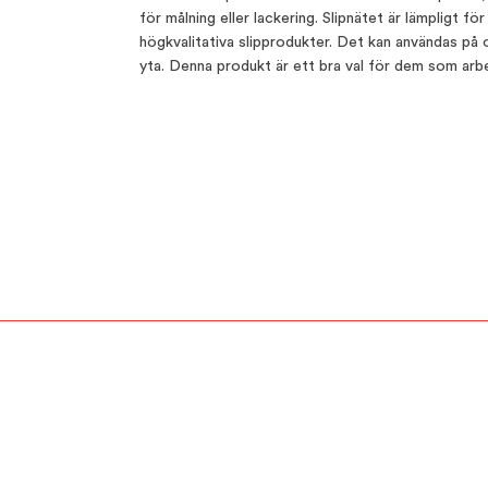
för målning eller lackering. Slipnätet är lämpligt 
högkvalitativa slipprodukter. Det kan användas på 
yta. Denna produkt är ett bra val för dem som arbet