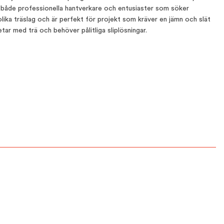
för både professionella hantverkare och entusiaster som söker
olika träslag och är perfekt för projekt som kräver en jämn och slät
ar med trä och behöver pålitliga sliplösningar.