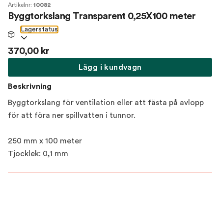
Artikelnr:
10082
Byggtorkslang Transparent 0,25X100 meter
Lagerstatus
370,00 kr
Lägg i kundvagn
Beskrivning
Byggtorkslang för ventilation eller att fästa på avlopp
för att föra ner spillvatten i tunnor.
250 mm x 100 meter
Tjocklek: 0,1 mm