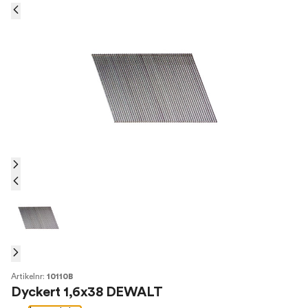
Artikelnr:
10110B
Dyckert 1,6x38 DEWALT