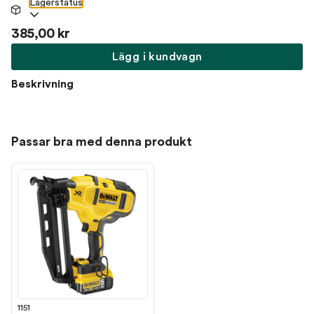
Lagerstatus
385,00 kr
Lägg i kundvagn
Beskrivning
Passar bra med denna produkt
1151