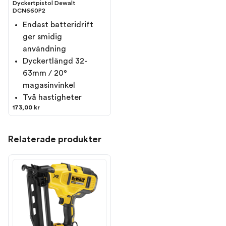
Dyckertpistol Dewalt
DCN660P2
Endast batteridrift
ger smidig
användning
Dyckertlängd 32-
63mm / 20°
magasinvinkel
Två hastigheter
173,00 kr
Relaterade produkter