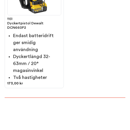
1151
Dyckertpistol Dewalt
DCN660P2
Endast batteridrift
ger smidig
användning
Dyckertlängd 32-
63mm / 20°
magasinvinkel
Två hastigheter
173,00 kr