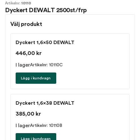
Artikelnr:
10110
Dyckert DEWALT 2500st/frp
Välj produkt
Dyckert 1,6x50 DEWALT
446,00 kr
I lager
Artikelnr: 10110C
Lägg i kundvagn
Dyckert 1,6x38 DEWALT
385,00 kr
I lager
Artikelnr: 10110B
Lägg i kundvagn