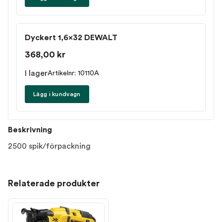
Dyckert 1,6x32 DEWALT
368,00 kr
I lager
Artikelnr: 10110A
Lägg i kundvagn
Beskrivning
2500 spik/förpackning
Relaterade produkter