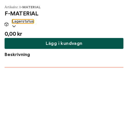
Artikelnr:
I-MATERIAL
F-MATERIAL
Lagerstatus
0,00 kr
Lägg i kundvagn
Beskrivning