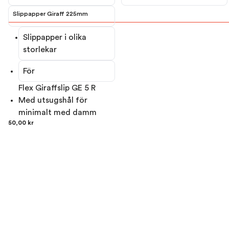
Slippapper Giraff 225mm
Slippapper i olika
storlekar
För
Flex Giraffslip GE 5 R
Med utsugshål för
minimalt med damm
50,00 kr