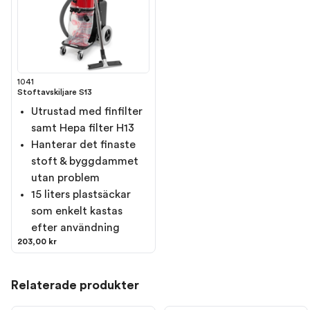
1041
Stoftavskiljare S13
Utrustad med finfilter
samt Hepa filter H13
Hanterar det finaste
stoft & byggdammet
utan problem
15 liters plastsäckar
som enkelt kastas
efter användning
203,00 kr
Relaterade produkter