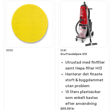
10101
1041
Stoftavskiljare S13
Utrustad med finfilter
samt Hepa filter H13
Hanterar det finaste
stoft & byggdammet
utan problem
15 liters plastsäckar
som enkelt kastas
efter användning
203,00 kr