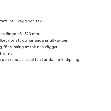
tätt intill vägg och tak!
 en längd på 1520 mm.
et gör att du når ända in till väggen.
 för slipning av tak och väggar.
följer.
den runda slipplattan för dammfri slipning.