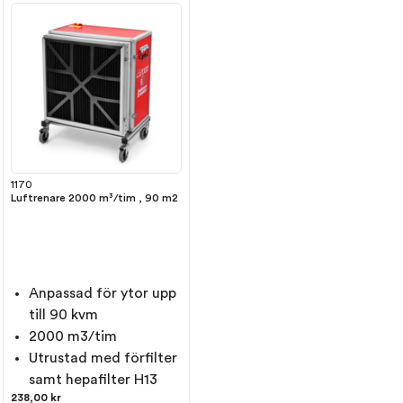
1170
Luftrenare 2000 m³/tim , 90 m2
Anpassad för ytor upp
till 90 kvm
2000 m3/tim
Utrustad med förfilter
samt hepafilter H13
238,00 kr