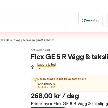
Verkstad
Flex GE 5 R Vägg & takslip giraff 225mm
Artikelnr:
1298
Flex GE 5 R Vägg & taks
Lagerstatus
Dessa tillägg läggs till automatiskt:
SANERING S
Artikelnr: 1298
268,00 kr / dag
Priser hyra Flex GE 5 R Vägg & takslip 