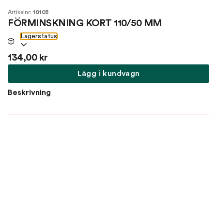
Artikelnr:
10105
FÖRMINSKNING KORT 110/50 MM
Lagerstatus
134,00 kr
Lägg i kundvagn
Beskrivning