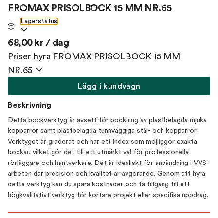
FROMAX PRISOLBOCK 15 MM NR.65
Lagerstatus
68,00 kr / dag
Priser hyra FROMAX PRISOLBOCK 15 MM
NR.65
Lägg i kundvagn
Beskrivning
Detta bockverktyg är avsett för bockning av plastbelagda mjuka
kopparrör samt plastbelagda tunnväggiga stål- och kopparrör.
Verktyget är graderat och har ett index som möjliggör exakta
bockar, vilket gör det till ett utmärkt val för professionella
rörläggare och hantverkare. Det är idealiskt för användning i VVS-
arbeten där precision och kvalitet är avgörande. Genom att hyra
detta verktyg kan du spara kostnader och få tillgång till ett
högkvalitativt verktyg för kortare projekt eller specifika uppdrag.