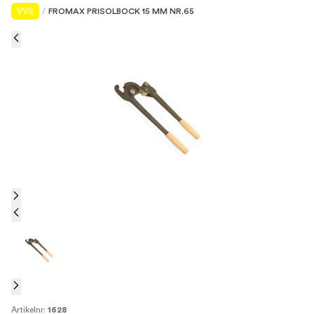
VVS
/
FROMAX PRISOLBOCK 15 MM NR.65
Artikelnr:
1628