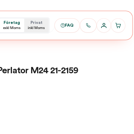
Företag
Privat
FAQ
exkl Moms
inkl Moms
erlator M24 21-2159