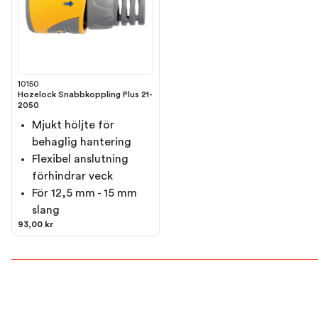
10150
Hozelock Snabbkoppling Plus 21-
2050
Mjukt höljte för
behaglig hantering
Flexibel anslutning
förhindrar veck
För 12,5 mm - 15 mm
slang
93,00 kr