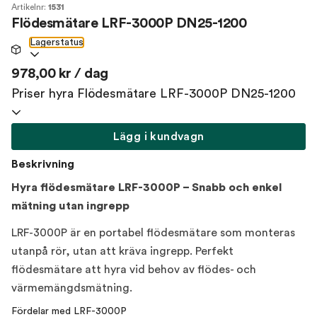
Artikelnr:
1531
Flödesmätare LRF-3000P DN25-1200
Lagerstatus
978,00 kr / dag
Priser hyra Flödesmätare LRF-3000P DN25-1200
Lägg i kundvagn
Beskrivning
Hyra flödesmätare LRF-3000P – Snabb och enkel
mätning utan ingrepp
LRF-3000P är en portabel flödesmätare som monteras
utanpå rör, utan att kräva ingrepp. Perfekt
flödesmätare att hyra vid behov av flödes- och
värmemängdsmätning.
Fördelar med LRF-3000P