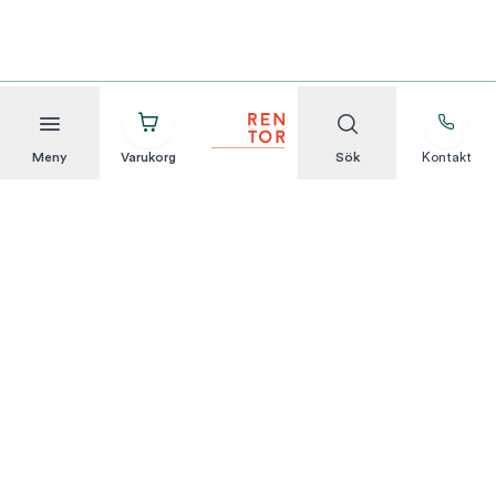
Meny
Varukorg
Sök
Kontakt
Att hyra är enkelt
KUNDSERVICE