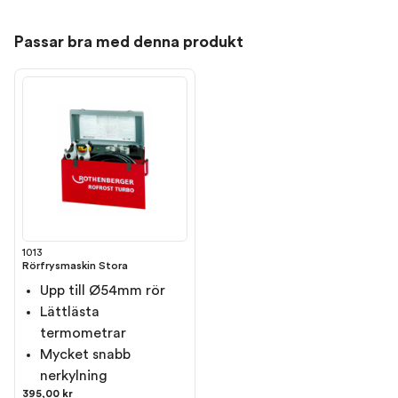
Passar bra med denna produkt
1013
Rörfrysmaskin Stora
Upp till Ø54mm rör
Lättlästa
termometrar
Mycket snabb
nerkylning
395,00 kr