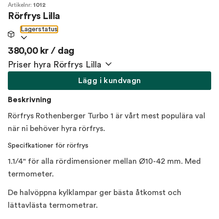
Artikelnr:
1012
Rörfrys Lilla
Lagerstatus
380,00 kr / dag
Priser hyra Rörfrys Lilla
Lägg i kundvagn
Beskrivning
Rörfrys Rothenberger Turbo 1 är vårt mest populära val
när ni behöver hyra rörfrys.
Specifkationer för rörfrys
1.1/4" för alla rördimensioner mellan Ø10-42 mm. Med
termometer.
De halvöppna kylklampar ger bästa åtkomst och
lättavlästa termometrar.