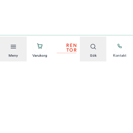
Meny
Varukorg
Sök
Kontakt
Att hyra är enkelt