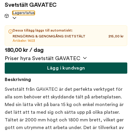
Svetstält GAVATEC
Lagerstatus
Dessa tillägg läggs till automatiskt:
RENGÖRING & GENOMGÅNG SVETSTÄLT
215,00 kr
Artikelnr: 1403
180,00 kr / dag
Priser hyra Svetstält GAVATEC
Lägg i kundvagn
Beskrivning
Svetstält från GAVATEC är det perfekta verktyget för
alla som behöver ett skyddande tält på arbetsplatsen.
Med sin lätta vikt på bara 15 kg och enkel montering är
det lätt att ta med sig och sätta upp på olika platser.
Tältet är 2000 mm högt och 1800 mm brett, vilket ger
gott om utrymme att arbeta under. Det är tillverkat av