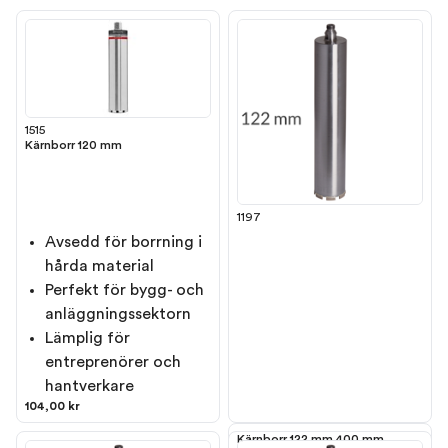
1515
Kärnborr 120 mm
1197
Avsedd för borrning i
hårda material
Perfekt för bygg- och
anläggningssektorn
Lämplig för
entreprenörer och
hantverkare
104,00 kr
Kärnborr 122 mm 400 mm