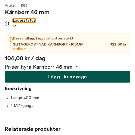
Artikelnr:
1516
Kärnborr 46 mm
Lagerstatus
Dessa tillägg läggs till automatiskt:
SLITAGEKOSTNAD KÄRNBORR <100MM
322,00 kr
Artikelnr: 1516
104,00 kr / dag
Priser hyra Kärnborr 46 mm
Lägg i kundvagn
Beskrivning
Längd 400 mm
1 1/4"-gänga
Relaterade produkter