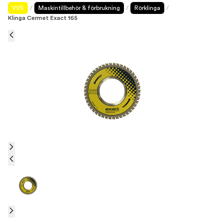
VVS
/
Maskintillbehör & förbrukning
/
Rörklinga
/
Klinga Cermet Exact 165