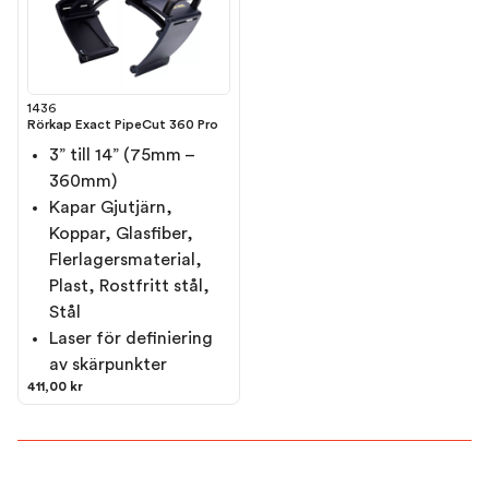
1436
Rörkap Exact PipeCut 360 Pro
3” till 14” (75mm –
360mm)
Kapar Gjutjärn,
Koppar, Glasfiber,
Flerlagersmaterial,
Plast, Rostfritt stål,
Stål
Laser för definiering
av skärpunkter
411,00 kr