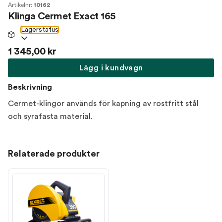
Artikelnr:
10162
Klinga Cermet Exact 165
Lagerstatus
1 345,00 kr
Lägg i kundvagn
Beskrivning
Cermet-klingor används för kapning av rostfritt stål
och syrafasta material.
Relaterade produkter