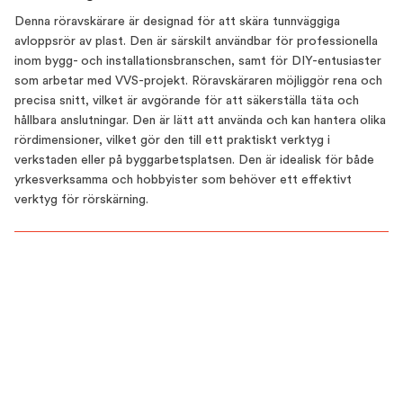
Denna röravskärare är designad för att skära tunnväggiga
avloppsrör av plast. Den är särskilt användbar för professionella
inom bygg- och installationsbranschen, samt för DIY-entusiaster
som arbetar med VVS-projekt. Röravskäraren möjliggör rena och
precisa snitt, vilket är avgörande för att säkerställa täta och
hållbara anslutningar. Den är lätt att använda och kan hantera olika
rördimensioner, vilket gör den till ett praktiskt verktyg i
verkstaden eller på byggarbetsplatsen. Den är idealisk för både
yrkesverksamma och hobbyister som behöver ett effektivt
verktyg för rörskärning.