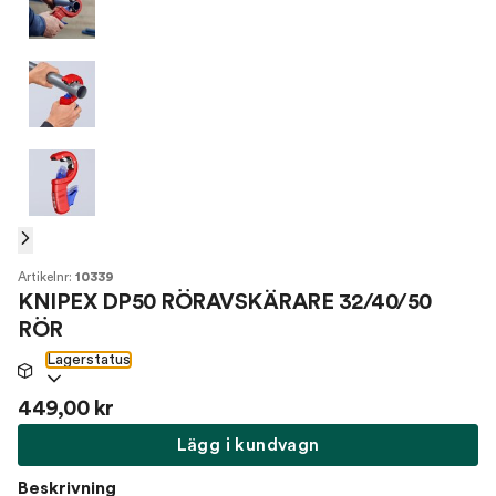
Artikelnr:
10339
KNIPEX DP50 RÖRAVSKÄRARE 32/40/50
RÖR
Lagerstatus
449,00 kr
Lägg i kundvagn
Beskrivning