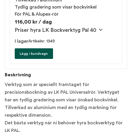
Tillverkad i aluminium
Tydlig gradering som visar bockvinkel
För PAL & Alupex-rör
116,00 kr / dag
Priser hyra LK Bockverktyg Pal 40
I lager
Artikelnr: 1349
Lägg i kundvagn
Beskrivning
Verktyg som är speciellt framtaget för
precisionsbockning av LK PAL Universalrör. Verktyget
har en tydlig gradering som visar önskad bockvinkel.
Tillverkad av aluminium med en tydlig märkning för
respektive dimension.
Det bästa verktyg när ni behöver hyra bockverktyg för
LK PAL.