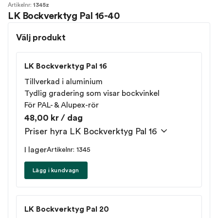
Artikelnr:
1345z
LK Bockverktyg Pal 16-40
Välj produkt
LK Bockverktyg Pal 16
Tillverkad i aluminium
Tydlig gradering som visar bockvinkel
För PAL- & Alupex-rör
48,00 kr / dag
Priser hyra LK Bockverktyg Pal 16
I lager
Artikelnr: 1345
Lägg i kundvagn
LK Bockverktyg Pal 20