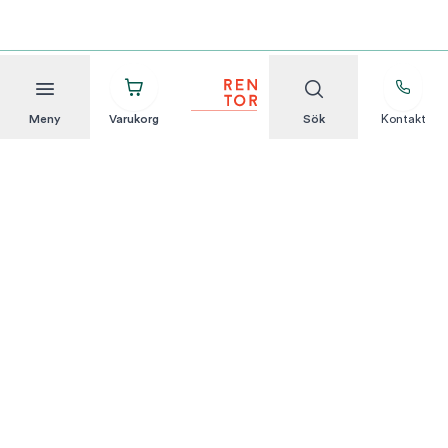
Meny
Varukorg
Sök
Kontakt
Att hyra är enkelt
KUNDSERVICE
Integritetspolicy