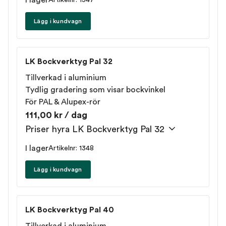
I lager
Artikelnr: 1347
Lägg i kundvagn
LK Bockverktyg Pal 32
Tillverkad i aluminium
Tydlig gradering som visar bockvinkel
För PAL & Alupex-rör
111,00 kr / dag
Priser hyra LK Bockverktyg Pal 32
I lager
Artikelnr: 1348
Lägg i kundvagn
LK Bockverktyg Pal 40