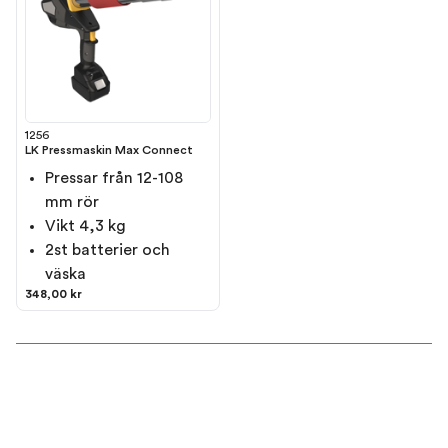
1256
LK Pressmaskin Max Connect
Pressar från 12-108
mm rör
Vikt 4,3 kg
2st batterier och
väska
348,00 kr