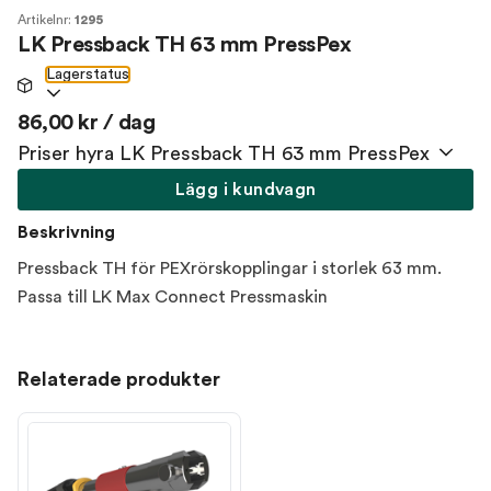
Artikelnr:
1295
LK Pressback TH 63 mm PressPex
Lagerstatus
86,00 kr / dag
Priser hyra LK Pressback TH 63 mm PressPex
Lägg i kundvagn
Beskrivning
Pressback TH för PEXrörskopplingar i storlek 63 mm.
Passa till LK Max Connect Pressmaskin
Relaterade produkter