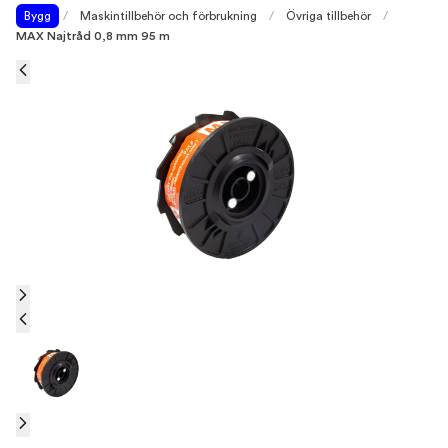
Bygg
/
Maskintillbehör och förbrukning
/
Övriga tillbehör
/
MAX Najtråd 0,8 mm 95 m