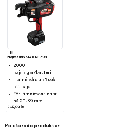
1118
Najmaskin MAX RB 398
2000
najningar/batteri
Tar mindre än 1 sek
att naja
För järndimensioner
på 20-39 mm
265,00 kr
Relaterade produkter