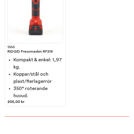
1566
RIDGID Pressmaskin RP219
Kompakt & enkel: 1,97
kg.
Koppar/stål och
plast/flerlagerrör
350° roterande
huvud.
205,00 kr