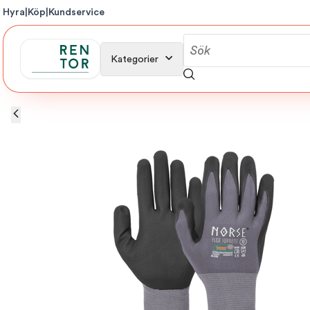
Hyra
|
Köp
|
Kundservice
Kategorier