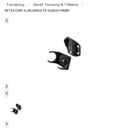
Försäljning
/
Skydd, Förvaring & Tillbehör
/
NITECORE HJÄLMFÄSTE HLB50+HMB1