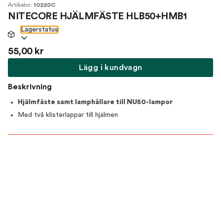
Artikelnr:
10220C
NITECORE HJÄLMFÄSTE HLB50+HMB1
Lagerstatus
55,00 kr
Lägg i kundvagn
Beskrivning
Hjälmfäste samt lamphållare till NU50-lampor
Med två klisterlappar till hjälmen