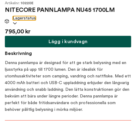
Artikelnr:
10220E
NITECORE PANNLAMPA NU45 1700LM
Lagerstatus
795,00 kr
Lägg i kundvagn
Beskrivning
Denna pannlampa är designad för att ge stark belysning med en
ljusstyrka på upp till 1700 lumen. Den är idealisk för
utomhusaktiviteter som camping, vandring och nattfiske. Med ett
4000 mAh batteri och USB-C uppladdning erbjuder den långvarig
användning och snabb laddning. Den lätta konstruktionen gör den
bekväm att bära under längre perioder. Denna pannlampa är
perfekt för både fritidsanvändare och professionella som
behöver pålitlig belysning i mörka miljöer.