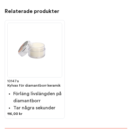
Relaterade produkter
10147a
Kylvax för diamantborr keramik
Förläng livslängden på
diamantborr
Tar några sekunder
116,00 kr