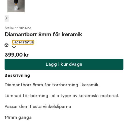
Artikelnr:
10147c
Diamantborr 8mm för keramik
Lagerstatus
399,00 kr
Lägg i kundvagn
Beskrivning
Diamantborr 8mm för torrborrning i keramik.
Lämnad för borrning i alla typer av keramiskt material.
Passar dem flesta vinkelsliparna
14mm gänga