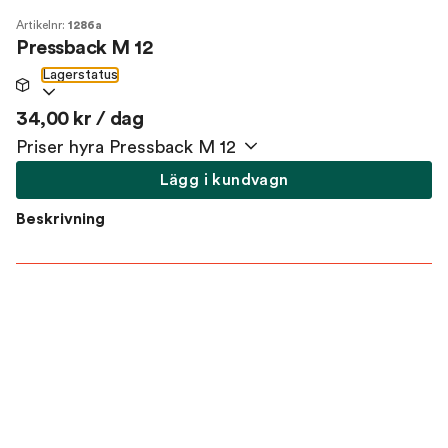
Artikelnr:
1286a
Pressback M 12
Lagerstatus
34,00 kr / dag
Priser hyra Pressback M 12
Lägg i kundvagn
Beskrivning