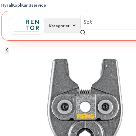
Hyra
|
Köp
|
Kundservice
Kategorier