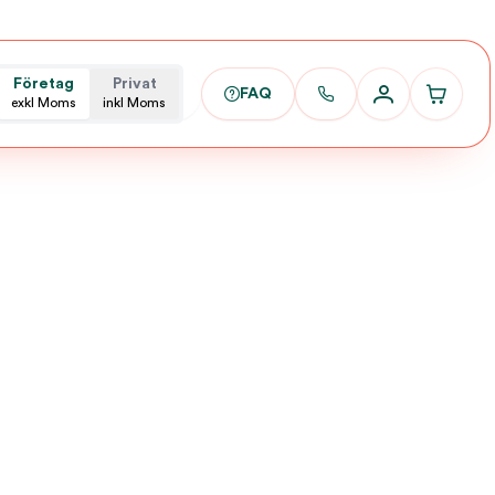
Företag
Privat
FAQ
exkl Moms
inkl Moms