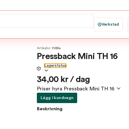
Verkstad
Artikelnr:
1105a
Pressback Mini TH 16
Lagerstatus
34,00 kr / dag
Priser hyra Pressback Mini TH 16
Lägg i kundvagn
Beskrivning