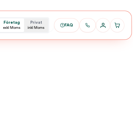
Företag
Privat
FAQ
exkl Moms
inkl Moms