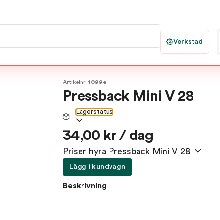
Verkstad
Artikelnr:
1099e
Pressback Mini V 28
Lagerstatus
34,00 kr / dag
Priser hyra Pressback Mini V 28
Lägg i kundvagn
Beskrivning