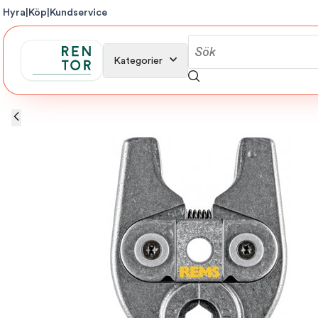
Hyra
|
Köp
|
Kundservice
Kategorier