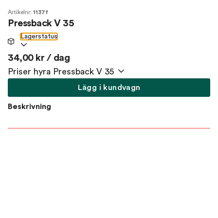
Artikelnr:
1137f
Pressback V 35
Lagerstatus
34,00 kr / dag
Priser hyra Pressback V 35
Lägg i kundvagn
Beskrivning