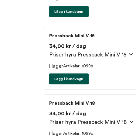
Lägg i kundvagn
Pressback Mini V 15
34,00 kr / dag
Priser hyra Pressback Mini V 15
I lager
Artikelnr: 1099b
Lägg i kundvagn
Pressback Mini V 18
34,00 kr / dag
Priser hyra Pressback Mini V 18
I lager
Artikelnr: 1099c