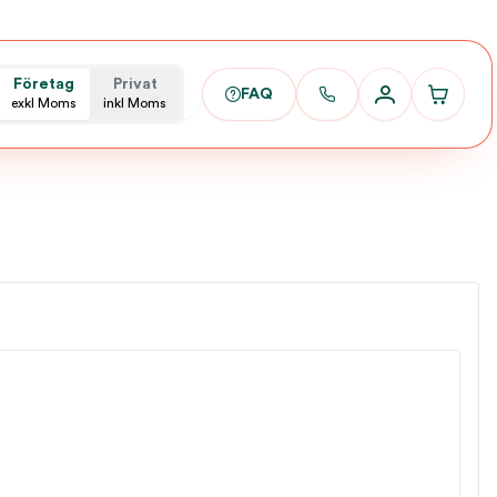
Företag
Privat
FAQ
exkl Moms
inkl Moms