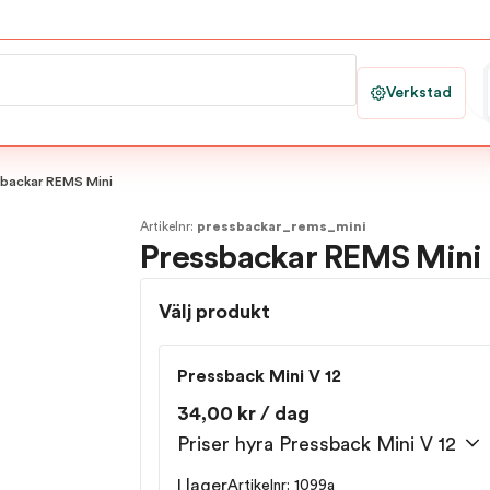
Verkstad
sbackar REMS Mini
Artikelnr:
pressbackar_rems_mini
Pressbackar REMS Mini
Välj produkt
Pressback Mini V 12
34,00 kr / dag
Priser hyra Pressback Mini V 12
I lager
Artikelnr: 1099a