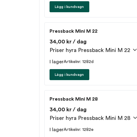
Lägg i kundvagn
Pressback Mini M 22
34,00 kr / dag
Priser hyra Pressback Mini M 22
I lager
Artikelnr: 1282d
Lägg i kundvagn
Pressback Mini M 28
34,00 kr / dag
Priser hyra Pressback Mini M 28
I lager
Artikelnr: 1282e