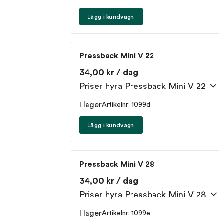
Lägg i kundvagn
Pressback Mini V 22
34,00 kr / dag
Priser hyra Pressback Mini V 22
I lager
Artikelnr: 1099d
Lägg i kundvagn
Pressback Mini V 28
34,00 kr / dag
Priser hyra Pressback Mini V 28
I lager
Artikelnr: 1099e