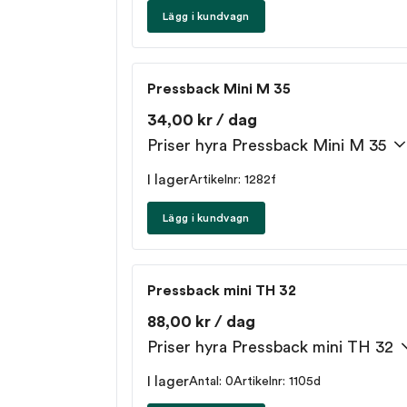
Lägg i kundvagn
Pressback Mini M 35
34,00 kr / dag
Priser hyra Pressback Mini M 35
I lager
Artikelnr: 1282f
Lägg i kundvagn
Pressback mini TH 32
88,00 kr / dag
Priser hyra Pressback mini TH 32
I lager
Antal: 0
Artikelnr: 1105d