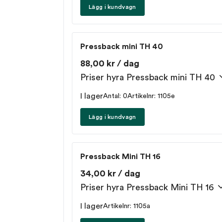
Lägg i kundvagn
Pressback mini TH 40
88,00 kr / dag
Priser hyra Pressback mini TH 40
I lager
Antal: 0
Artikelnr: 1105e
Lägg i kundvagn
Pressback Mini TH 16
34,00 kr / dag
Priser hyra Pressback Mini TH 16
I lager
Artikelnr: 1105a