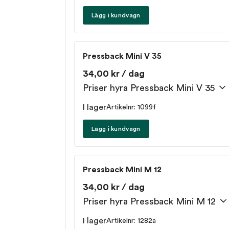
Lägg i kundvagn
Pressback Mini V 35
34,00 kr / dag
Priser hyra Pressback Mini V 35
I lager
Artikelnr: 1099f
Lägg i kundvagn
Pressback Mini M 12
34,00 kr / dag
Priser hyra Pressback Mini M 12
I lager
Artikelnr: 1282a