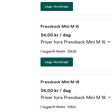
Lägg i kundvagn
Pressback Mini M 15
34,00 kr / dag
Priser hyra Pressback Mini M 15
I lager
Artikelnr: 1282b
Lägg i kundvagn
Pressback Mini M 18
34,00 kr / dag
Priser hyra Pressback Mini M 18
I lager
Artikelnr: 1282c