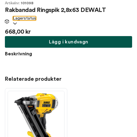
Artikelnr:
10109B
Rakbandad Ringspik 2,8x63 DEWALT
Lagerstatus
668,00 kr
Lägg i kundvagn
Beskrivning
Relaterade produkter