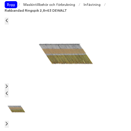
Bygg
/
Maskintillbehör och förbrukning
/
Infästning
/
Rakbandad Ringspik 2,8x63 DEWALT