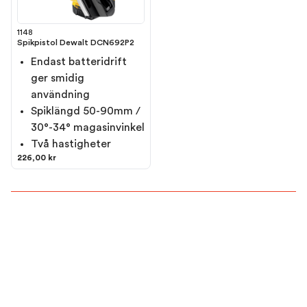
1148
Spikpistol Dewalt DCN692P2
Endast batteridrift
ger smidig
användning
Spiklängd 50-90mm /
30°-34° magasinvinkel
Två hastigheter
226,00 kr