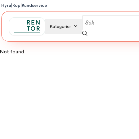
Hyra
|
Köp
|
Kundservice
Kategorier
Not found