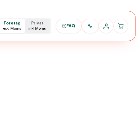
Företag
Privat
FAQ
exkl Moms
inkl Moms