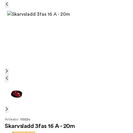
Artikelnr:
1022c
Skarvsladd 3fas 16 A - 20m