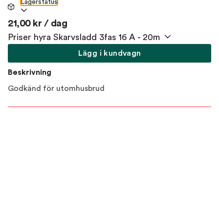
Lagerstatus
21,00 kr / dag
Priser hyra Skarvsladd 3fas 16 A - 20m
Lägg i kundvagn
Beskrivning
Godkänd för utomhusbrud