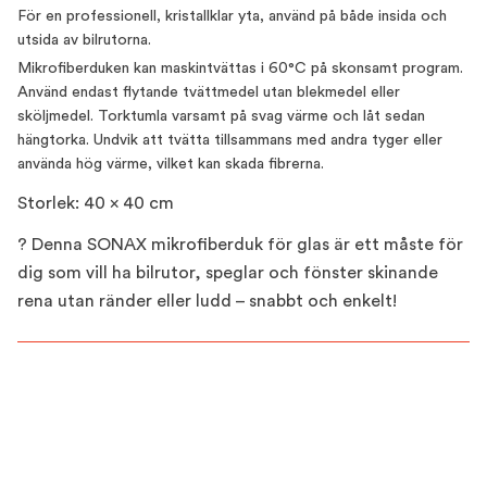
För en professionell, kristallklar yta, använd på både insida och
utsida av bilrutorna.
Mikrofiberduken kan maskintvättas i 60°C på skonsamt program.
Använd endast flytande tvättmedel utan blekmedel eller
sköljmedel. Torktumla varsamt på svag värme och låt sedan
hängtorka. Undvik att tvätta tillsammans med andra tyger eller
använda hög värme, vilket kan skada fibrerna.
Storlek: 40 x 40 cm
? Denna SONAX mikrofiberduk för glas är ett måste för
dig som vill ha bilrutor, speglar och fönster skinande
rena utan ränder eller ludd – snabbt och enkelt!