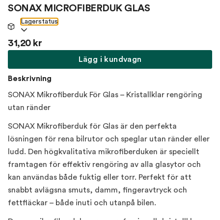
SONAX MICROFIBERDUK GLAS
Lagerstatus
31,20 kr
Lägg i kundvagn
Beskrivning
SONAX Mikrofiberduk För Glas – Kristallklar rengöring
utan ränder
SONAX Mikrofiberduk för Glas är den perfekta
lösningen för rena bilrutor och speglar utan ränder eller
ludd. Den högkvalitativa mikrofiberduken är speciellt
framtagen för effektiv rengöring av alla glasytor och
kan användas både fuktig eller torr. Perfekt för att
snabbt avlägsna smuts, damm, fingeravtryck och
fettfläckar – både inuti och utanpå bilen.