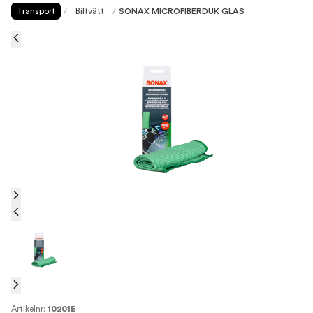
Transport
/
Biltvätt
/
SONAX MICROFIBERDUK GLAS
Artikelnr:
10201E