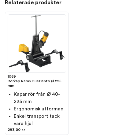
Relaterade produkter
1069
Rörkap Rems DueCento Ø 225
mm
Kapar rör från Ø 40-
225 mm
Ergonomisk utformad
Enkel transport tack
vara hjul
293,00 kr