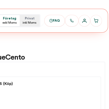
Företag
Privat
FAQ
exkl Moms
inkl Moms
DueCento
5 (Köp)