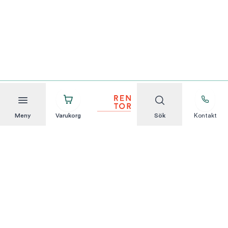
Meny
Varukorg
Sök
Kontakt
Att hyra är enkelt