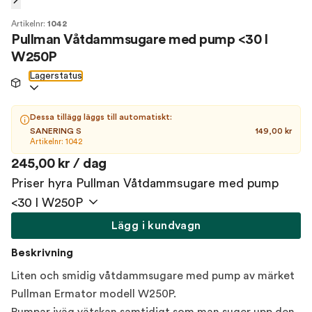
Artikelnr:
1042
Pullman Våtdammsugare med pump <30 l
W250P
Lagerstatus
Dessa tillägg läggs till automatiskt:
SANERING S
149,00 kr
Artikelnr: 1042
245,00 kr / dag
Priser hyra Pullman Våtdammsugare med pump
<30 l W250P
Lägg i kundvagn
Beskrivning
Liten och smidig våtdammsugare med pump av märket
Pullman Ermator modell W250P.