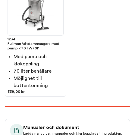
1234
Pullman Våtdammsugare med
pump <70 l W70P
Med pump och
klokoppling
70 liter behållare
Möjlighet till
bottentömning
339,00 kr
Manualer och dokument
Ladda ner guider, manualer och filer kopplade till produkten.