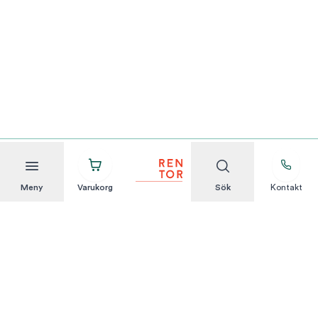
Meny
Varukorg
Sök
Kontakt
Att hyra är enkelt