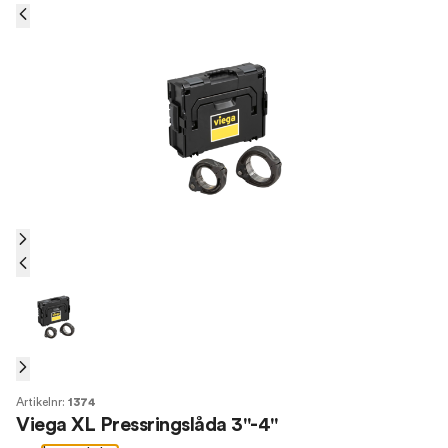
Artikelnr:
1374
Viega XL Pressringslåda 3"-4"