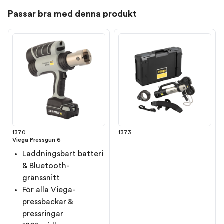
Passar bra med denna produkt
1370
1373
Viega Pressgun 6
Laddningsbart batteri
& Bluetooth-
gränssnitt
För alla Viega-
pressbackar &
pressringar