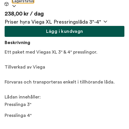
Lagerstatus
238,00 kr / dag
Priser hyra Viega XL Pressringslåda 3"-4"
Lägg i kundvagn
Beskrivning
Ett paket med Viegas XL 3" & 4" presslingor.
Tillverkad av Viega
Förvaras och transporteras enkelt i tillhörande låda.
Lådan innehåller:
Presslinga 3"
Presslinga 4"