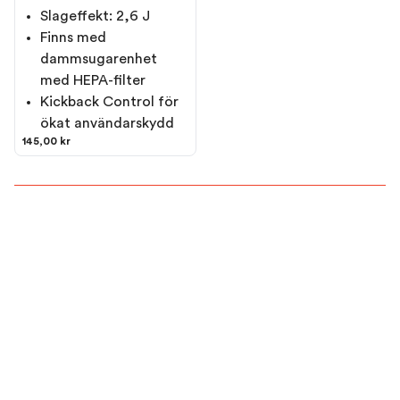
Slageffekt: 2,6 J
Finns med
dammsugarenhet
med HEPA-filter
Kickback Control för
ökat användarskydd
145,00 kr