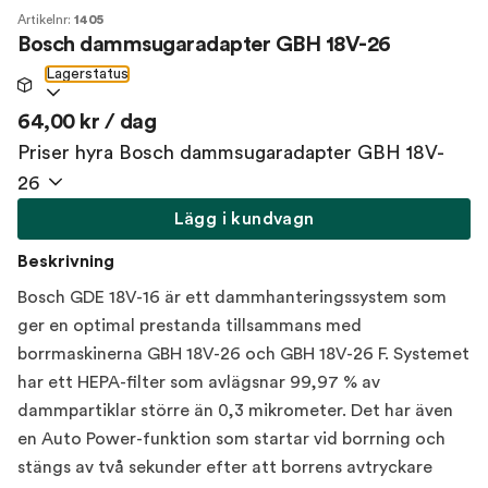
Artikelnr:
1405
Bosch dammsugaradapter GBH 18V-26
Lagerstatus
64,00 kr / dag
Priser hyra Bosch dammsugaradapter GBH 18V-
26
Lägg i kundvagn
Beskrivning
Bosch GDE 18V-16 är ett dammhanteringssystem som
ger en optimal prestanda tillsammans med
borrmaskinerna GBH 18V-26 och GBH 18V-26 F. Systemet
har ett HEPA-filter som avlägsnar 99,97 % av
dammpartiklar större än 0,3 mikrometer. Det har även
en Auto Power-funktion som startar vid borrning och
stängs av två sekunder efter att borrens avtryckare