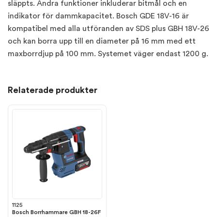
släppts. Andra funktioner inkluderar bitmål och en
indikator för dammkapacitet. Bosch GDE 18V-16 är
kompatibel med alla utföranden av SDS plus GBH 18V-26
och kan borra upp till en diameter på 16 mm med ett
maxborrdjup på 100 mm. Systemet väger endast 1200 g.
Relaterade produkter
1125
Bosch Borrhammare GBH 18-26F